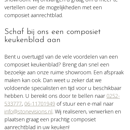
vertellen over de mogelijkheden met een
composiet aanrechtblad.
Schaf bij ons een composiet
keukenblad aan
Bent u overtuigd van de vele voordelen van een
composiet keukenblad? Breng dan snel een
bezoekje aan onze ruime showroom. Een afspraak
maken kan ook. Dan weet u zeker dat we
voldoende specialisten en tijd voor u beschikbaar
hebben. U bereikt ons door te bellen naar
0252-
533777
,
06-11701949
of stuur een e-mail naar
info@stonevisions.nl
. Wij realiseren, verwerken en
plaatsen graag een prachtig composiet
aanrechtblad in uw keuken!