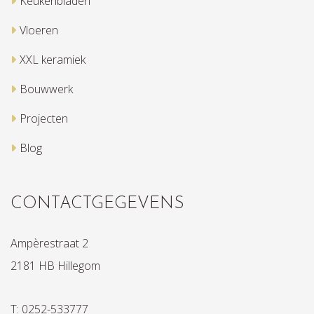
Keukenbladen
Vloeren
XXL keramiek
Bouwwerk
Projecten
Blog
CONTACTGEGEVENS
Ampèrestraat 2
2181 HB Hillegom
T: 0252-533777