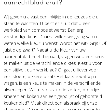
aanrechtblad eruit?
Wij geven u alvast een inkijkje in de keuzes die u
staan te wachten. U bent er al uit dat u een
werkblad van composiet wenst. Een erg
verstandige keus. Daarna willen we graag van u
weten welke kleur u wenst. Wordt het wit? Grijs? Of
juist diep zwart? Nadat u de kleur van uw
aanrechtblad heeft bepaald, vragen wij u een keus
te maken uit de verschillende diktes. Kiest u voor
een stijlvol, dun werkblad? Of gaat u liever voor
een stoere, dikkere plaat? Het laatste wat wij u
vragen, is een keus te maken in de verschillende
afwerkingen. Wilt u straks koffie zetten, broodjes
smeren en koken aan een gepolijst of geborsteld
keukenblad? Maak direct een afspraak bij onze
showroom. Wij ontvangen u graag om u meer te