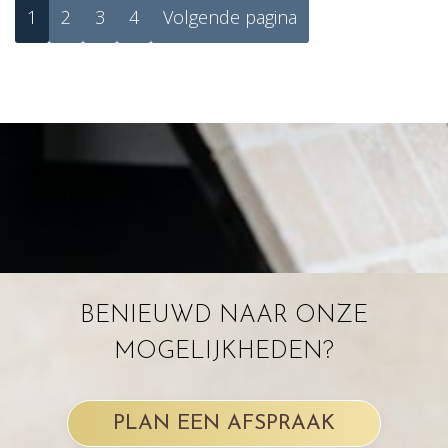
1
2
3
4
Volgende pagina
BENIEUWD NAAR ONZE
MOGELIJKHEDEN?
PLAN EEN AFSPRAAK