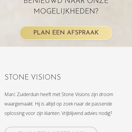
BENIEUWD NAAR ONZE
MOGELIJKHEDEN?
PLAN EEN AFSPRAAK
STONE VISIONS
Marc Zuiderduin heeft met Stone Visions zijn droom
waargemaakt. Hij is altijd op zoek naar de passende
oplossing voor zijn klanten. Vrijblijvend advies nodig?