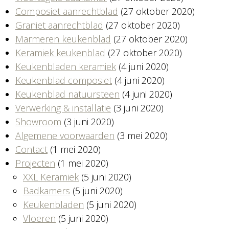
Composiet aanrechtblad
(27 oktober 2020)
Graniet aanrechtblad
(27 oktober 2020)
Marmeren keukenblad
(27 oktober 2020)
Keramiek keukenblad
(27 oktober 2020)
Keukenbladen keramiek
(4 juni 2020)
Keukenblad composiet
(4 juni 2020)
Keukenblad natuursteen
(4 juni 2020)
Verwerking & installatie
(3 juni 2020)
Showroom
(3 juni 2020)
Algemene voorwaarden
(3 mei 2020)
Contact
(1 mei 2020)
Projecten
(1 mei 2020)
XXL Keramiek
(5 juni 2020)
Badkamers
(5 juni 2020)
Keukenbladen
(5 juni 2020)
Vloeren
(5 juni 2020)