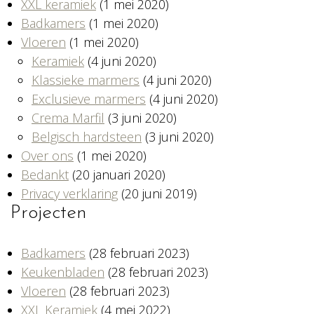
XXL keramiek
(1 mei 2020)
Badkamers
(1 mei 2020)
Vloeren
(1 mei 2020)
Keramiek
(4 juni 2020)
Klassieke marmers
(4 juni 2020)
Exclusieve marmers
(4 juni 2020)
Crema Marfil
(3 juni 2020)
Belgisch hardsteen
(3 juni 2020)
Over ons
(1 mei 2020)
Bedankt
(20 januari 2020)
Privacy verklaring
(20 juni 2019)
Projecten
Badkamers
(28 februari 2023)
Keukenbladen
(28 februari 2023)
Vloeren
(28 februari 2023)
XXL Keramiek
(4 mei 2022)