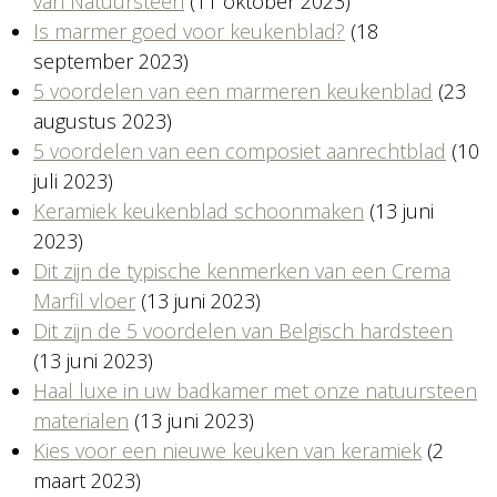
van Natuursteen
(11 oktober 2023)
Is marmer goed voor keukenblad?
(18
september 2023)
5 voordelen van een marmeren keukenblad
(23
augustus 2023)
5 voordelen van een composiet aanrechtblad
(10
juli 2023)
Keramiek keukenblad schoonmaken
(13 juni
2023)
Dit zijn de typische kenmerken van een Crema
Marfil vloer
(13 juni 2023)
Dit zijn de 5 voordelen van Belgisch hardsteen
(13 juni 2023)
Haal luxe in uw badkamer met onze natuursteen
materialen
(13 juni 2023)
Kies voor een nieuwe keuken van keramiek
(2
maart 2023)