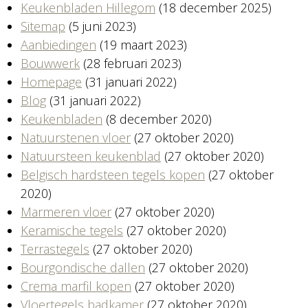
Keukenbladen Hillegom
(18 december 2025)
Sitemap
(5 juni 2023)
Aanbiedingen
(19 maart 2023)
Bouwwerk
(28 februari 2023)
Homepage
(31 januari 2022)
Blog
(31 januari 2022)
Keukenbladen
(8 december 2020)
Natuurstenen vloer
(27 oktober 2020)
Natuursteen keukenblad
(27 oktober 2020)
Belgisch hardsteen tegels kopen
(27 oktober
2020)
Marmeren vloer
(27 oktober 2020)
Keramische tegels
(27 oktober 2020)
Terrastegels
(27 oktober 2020)
Bourgondische dallen
(27 oktober 2020)
Crema marfil kopen
(27 oktober 2020)
Vloertegels badkamer
(27 oktober 2020)