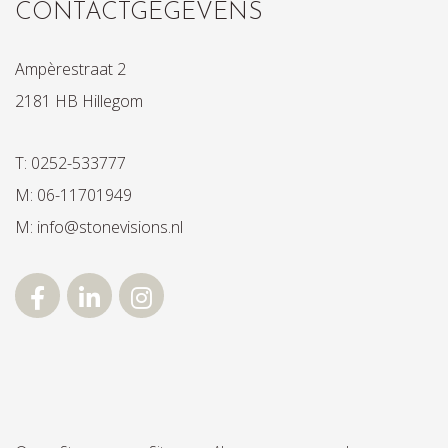
CONTACTGEGEVENS
Ampèrestraat 2
2181 HB Hillegom
T: 0252-533777
M: 06-11701949
M: info@stonevisions.nl