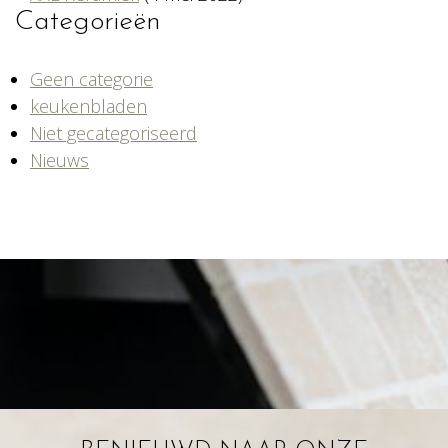
Categorieën
Geen categorie
keukenbladen
Niet gecategoriseerd
Nieuws