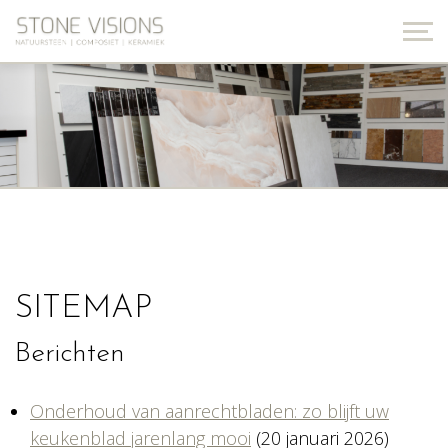
SITEMAP
Berichten
Onderhoud van aanrechtbladen: zo blijft uw
keukenblad jarenlang mooi
(20 januari 2026)