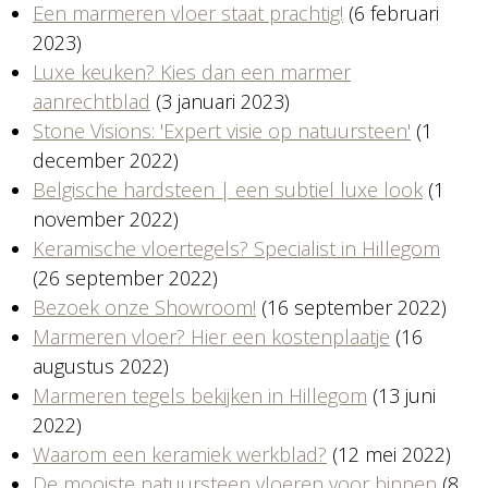
Een marmeren vloer staat prachtig!
(6 februari
2023)
Luxe keuken? Kies dan een marmer
aanrechtblad
(3 januari 2023)
Stone Visions: 'Expert visie op natuursteen'
(1
december 2022)
Belgische hardsteen | een subtiel luxe look
(1
november 2022)
Keramische vloertegels? Specialist in Hillegom
(26 september 2022)
Bezoek onze Showroom!
(16 september 2022)
Marmeren vloer? Hier een kostenplaatje
(16
augustus 2022)
Marmeren tegels bekijken in Hillegom
(13 juni
2022)
Waarom een keramiek werkblad?
(12 mei 2022)
De mooiste natuursteen vloeren voor binnen
(8