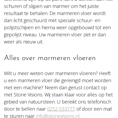
schuren of slijpen van marmer om het juiste
resultaat te behalen. De marmeren vloer wordt
dan licht geschuurd met speciale schuur- en
polijstschijven en hierna weer opgebouwd tot een
gepolijst niveau. Uw marmeren vloer ziet er dan
weer als nieuw uit.
Alles over marmeren vloeren
Wilt u meer weten over marmeren vloeren? Heeft
u een marmeren vloer die gereinigd moet worden
met een machine? Neem dan gerust contact op
met Stone Visions. Wij staan klaar voor alles op het
gebied van natuursteen. U bereikt ons telefonisch
door te bellen naar
0252-533777
of door een mail
te sturen naar
info@stonevisions.nl
.