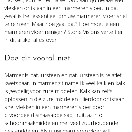
morsen, kunnen er na verloop van tijd helaas wel
vlekken ontstaan in een marmeren vloer. In dat
geval is het essentieel om uw marmeren vloer snel
te reinigen. Maar hoe gaat dat? Hoe moet je een
marmeren vloer reinigen? Stone Visions vertelt er
in dit artikel alles over.
Doe dit vooral niet!
Marmer is natuursteen en natuursteen is relatief
kwetsbaar. In marmer zit namelijk veel kalk en kalk
is gevoelig voor zure middelen. Kalk kan zelfs
oplossen in die zure middelen. Hierdoor ontstaan
snel vlekken in een marmeren vloer door
bijvoorbeeld sinaasappelsap, fruit, azijn of
schoonmaakmiddelen met veel zuurhoudende
bestanddelen. Als u uw marmeren vloer wilt