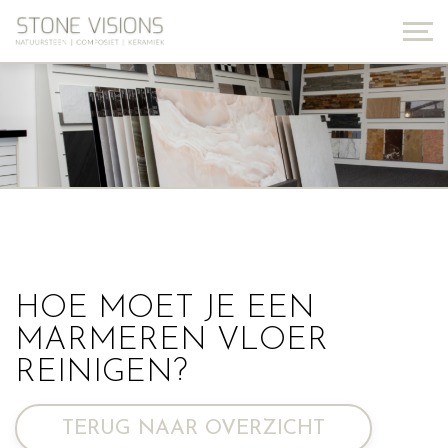
HOE MOET JE EEN
MARMEREN VLOER
REINIGEN?
TERUG NAAR OVERZICHT