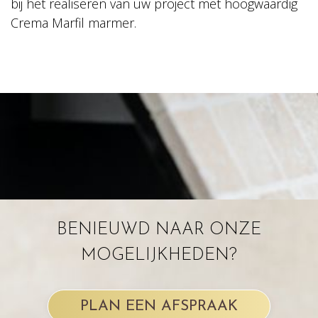
bij het realiseren van uw project met hoogwaardig
Crema Marfil marmer.
BENIEUWD NAAR ONZE
MOGELIJKHEDEN?
PLAN EEN AFSPRAAK