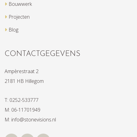
Bouwwerk
Projecten
Blog
CONTACTGEGEVENS
Ampèrestraat 2
2181 HB Hillegom
T: 0252-533777
M: 06-11701949
M: info@stonevisions.nl