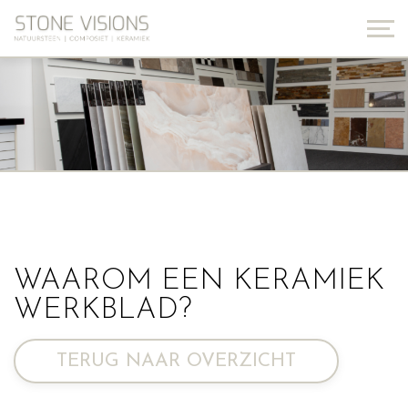
WAAROM EEN KERAMIEK
WERKBLAD?
TERUG NAAR OVERZICHT