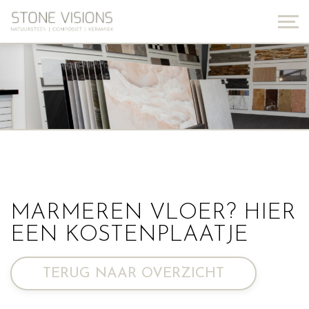
MARMEREN VLOER? HIER
EEN KOSTENPLAATJE
TERUG NAAR OVERZICHT