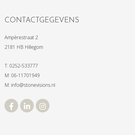
CONTACTGEGEVENS
Ampèrestraat 2
2181 HB Hillegom
T: 0252-533777
M: 06-11701949
M: info@stonevisions.nl