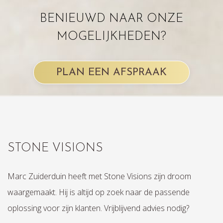
BENIEUWD NAAR ONZE
MOGELIJKHEDEN?
PLAN EEN AFSPRAAK
STONE VISIONS
Marc Zuiderduin heeft met Stone Visions zijn droom
waargemaakt. Hij is altijd op zoek naar de passende
oplossing voor zijn klanten. Vrijblijvend advies nodig?