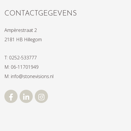
CONTACTGEGEVENS
Ampèrestraat 2
2181 HB Hillegom
T: 0252-533777
M: 06-11701949
M: info@stonevisions.nl